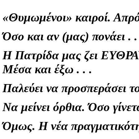
«Θυμωμένοι» καιροί. Απρόβλ
Όσο και αν (μας) πονάει . . 
Η Πατρίδα μας ζει ΕΥΘΡΑ
Μέσα και έξω . . .
Παλεύει να προσπεράσει τ
Να μείνει όρθια. Όσο γίν
Όμως. Η νέα πραγματικότη