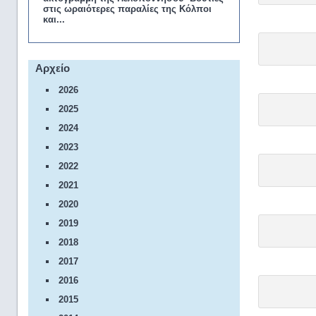
στις ωραιότερες παραλίες της Κόλποι
και...
Αρχείο
2026
2025
2024
2023
2022
2021
2020
2019
2018
2017
2016
2015