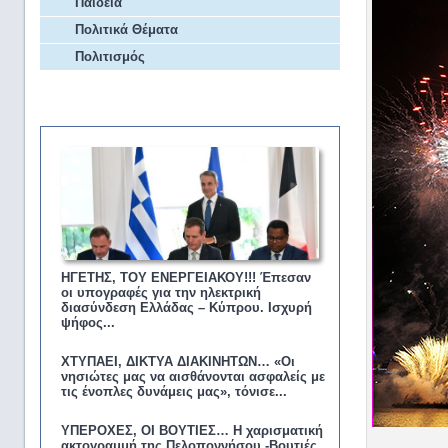
Παιδεία
Πολιτικά Θέματα
Πολιτισμός
Επικαιρότητα
ΗΓΕΤΗΣ, ΤΟΥ ΕΝΕΡΓΕΙΑΚΟΥ!!! Έπεσαν
οι υπογραφές για την ηλεκτρική
διασύνδεση Ελλάδας – Κύπρου. Ισχυρή
ψήφος...
ΧΤΥΠΑΕΙ, ΔΙΚΤΥΑ ΔΙΑΚΙΝΗΤΩΝ… «Οι
νησιώτες μας να αισθάνονται ασφαλείς με
τις ένοπλες δυνάμεις μας», τόνισε...
ΥΠΕΡΟΧΕΣ, ΟΙ ΒΟΥΤΙΕΣ… Η χαρισματική
ακτογραμμή της Πελοποννήσου -Βουτιές