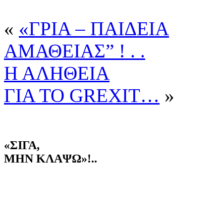
«
«ΓΡΙΑ – ΠΑΙΔΕΙΑ
ΑΜΑΘΕΙΑΣ” ! . .
Η ΑΛΗΘΕΙΑ
ΓΙΑ ΤΟ GREXIT…
»
«ΣΙΓΑ,
ΜΗΝ ΚΛΑΨΩ»!..