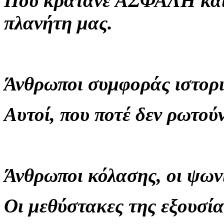
Που κρατάνε ΑΣΦΑΛΗ και 
πλανήτη μας.
Άνθρωποι συμφοράς ιστορικ
Αυτοί, που ποτέ δεν ρωτού
Άνθρωποι κόλασης, οι ψωνι
Οι μεθύστακες της εξουσία