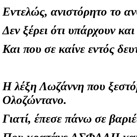
Εντελώς, ανιστόρητο το α
Δεν ξέρει ότι υπάρχουν και 
Και που σε καίνε εντός δευ
Η λέξη Λωζάννη που ξεστό
Ολοζώντανο.
Γιατί, έπεσε πάνω σε βαρι