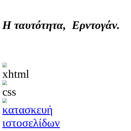
Η ταυτότητα, Ερντογάν.