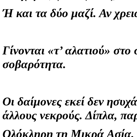
Ή και τα δύο μαζί. Αν χρε
Γίνονται «τ’ αλατιού» στο
σοβαρότητα.
Οι δαίμονες εκεί δεν ησυχ
άλλους νεκρούς. Δίπλα, π
Ολόκληρη τη Μικρά Ασία.