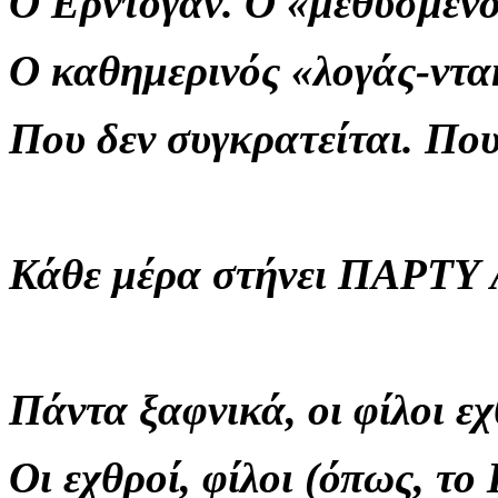
Ο Ερντογάν. Ο «μεθυσμένο
Ο καθημερινός «λογάς-ντα
Που δεν συγκρατείται. Πο
Κάθε μέρα στήνει ΠΑΡΤΥ
Πάντα ξαφνικά, οι φίλοι εχ
Οι εχθροί, φίλοι (όπως, το 