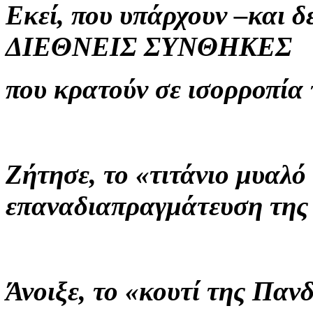
Εκεί, που υπάρχουν –και 
ΔΙΕΘΝΕΙΣ ΣΥΝΘΗΚΕΣ
που κρατούν σε ισορροπία
Ζήτησε, το «τιτάνιο μυαλό
επαναδιαπραγμάτευση της
Άνοιξε, το «κουτί της Παν