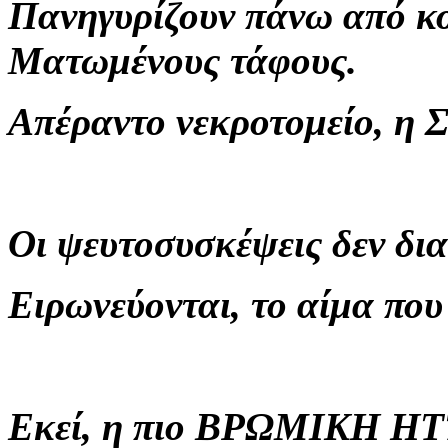
Πανηγυρίζουν πάνω από κ
Ματωμένους τάφους.
Απέραντο νεκροτομείο, η Σ
Οι ψευτοσυσκέψεις δεν δι
Ειρωνεύονται, το αίμα πο
Εκεί, η πιο ΒΡΩΜΙΚΗ ΗΤΤΑ