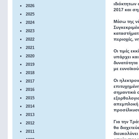
ιδιόκτητων 
2026
2017 και ση
2025
Μέσω της ν
2024
Συγκεκριμέν
2023
καταστήματα
περιοχές, ν
2022
2021
Οι τιμές εκ
2020
υπάρχει κα
δυνατότητα
2019
με ευνοϊκού
2018
Οι ηλεκτρον
2017
επιτυχημένη
2016
σημαντικά σ
2015
εξορθολογισ
απεμπλοκή α
2014
προσέλκυση
2013
Για την Τρά
2012
θα διοχετεύ
2011
διευκολύνει