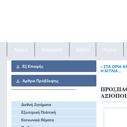
Αρχική
Βιογραφία
Βιβλία
Αρχείο
Εξ Επαφής
ΣΤΑ ΟΡΙΑ Κ
«
Η ΑΓΓΛΙΑ…
Αρθρα Πρόβλεψης
ΠΡΟΣΠΑ
ΑΞΙΟΠΟ
Αρχείο Άρθρων
Διεθνή Ζητήματα
Εξωτερική Πολιτική
Κοινωνικά Θέματα