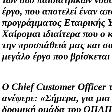
έργο, που αποτελεί έναν α
προγράμματος Εταιρικής 
Χαίρομαι ιδιαίτερα που ο 
την προσπάθειά μας και συ
μεγάλο έργο που βρίσκεται
Ο Chief Customer Officer
ανέφερε: «Σήμερα, για μια
δρομική ομάδα του ΟΠΑΠ 