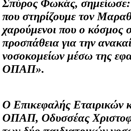
Σπύρος Φωκάς, σημείωσε: 
που στηρίζουμε τον Μαραθ
χαρούμενοι που ο κόσμος σ
προσπάθεια για την ανακα
νοσοκομείων μέσω της ε
ΟΠΑΠ».
Ο Επικεφαλής Εταιρικών κ
ΟΠΑΠ, Οδυσσέας Χριστοφό
των δύο παιδιατρικών νοσο