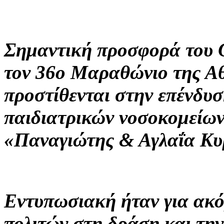
Σημαντική προσφορά του 
τον 36ο Μαραθώνιο της Αθ
προστίθενται στην επένδυσ
παιδιατρικών νοσοκομείων
«Παναγιώτης & Αγλαΐα Κυ
Εντυπωσιακή ήταν για ακό
πολιτών στη δράση και τ