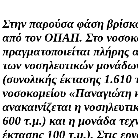
Στην παρούσα φάση βρίσκον
από τον ΟΠΑΠ. Στο νοσοκ
πραγματοποιείται πλήρης 
των νοσηλευτικών μονάδων
(συνολικής έκτασης 1.610 τ
νοσοκομείου «Παναγιώτη κ
ανακαινίζεται η νοσηλευτι
600 τ.μ.) και η μονάδα τεχ
έκτασης 100 τ.μ.). Στις ερ