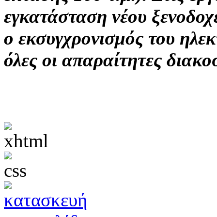
εγκατάσταση νέου ξενοδοχε
ο εκσυγχρονισμός του ηλεκ
όλες οι απαραίτητες διακο