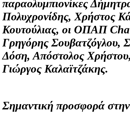
παραολυμπιονίκες Δήμητρ
Πολυχρονίδης, Χρήστος Κά
Κουτούλιας, οι ΟΠΑΠ Cha
Γρηγόρης Σουβατζόγλου, 
Δόση, Απόστολος Χρήστου,
Γιώργος Καλαϊτζάκης.
Σημαντική προσφορά στην