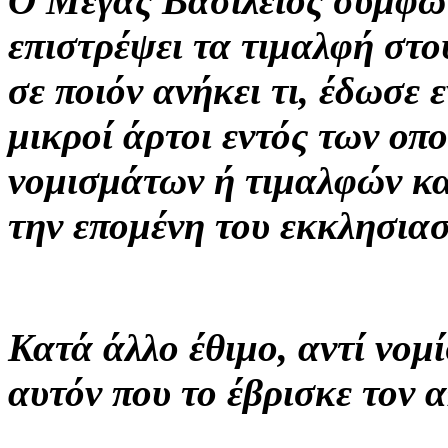
Ο Μέγας Βασίλειος σύμφων
επιστρέψει τα τιμαλφή στο
σε ποιόν ανήκει τι, έδωσε
μικροί άρτοι εντός των οπ
νομισμάτων ή τιμαλφών και
την επομένη του εκκλησια
Κατά άλλο έθιμο, αντί νομ
αυτόν που το έβρισκε τον