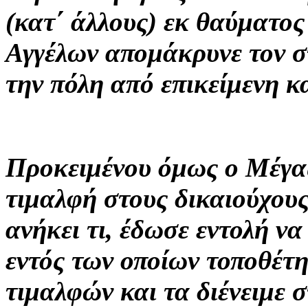
(κατ΄ άλλους) εκ θαύματος
Αγγέλων απομάκρυνε τον σ
την πόλη από επικείμενη 
Προκειμένου όμως ο Μέγας
τιμαλφή στους δικαιούχους
ανήκει τι, έδωσε εντολή ν
εντός των οποίων τοποθέτ
τιμαλφών και τα διένειμε 