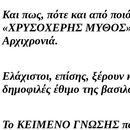
Και πως, πότε και από ποι
«ΧΡΥΣΟΧΕΡΗΣ ΜΥΘΟΣ» με
Αρχιχρονιά.
Ελάχιστοι, επίσης, ξέρουν
δημοφιλές έθιμο της βασι
Το ΚΕΙΜΕΝΟ ΓΝΩΣΗΣ που α