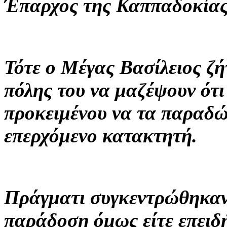
Έπαρχος της Καππαδοκίας 
Τότε ο Μέγας Βασίλειος ζή
πόλης του να μαζέψουν ότ
προκειμένου να τα παραδώ
επερχόμενο κατακτητή.
Πράγματι συγκεντρώθηκαν
παράδοση όμως είτε επειδή