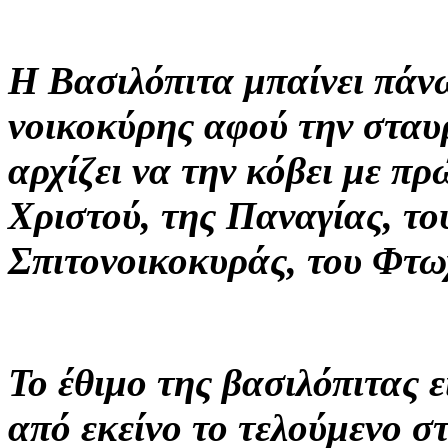
Η Βασιλόπιτα μπαίνει πάνω
νοικοκύρης αφού την σταυρ
αρχίζει να την κόβει με πρ
Χριστού, της Παναγίας, το
Σπιτονοικοκυράς, του Φτωχ
Το έθιμο της βασιλόπιτας ε
από εκείνο το τελούμενο σ