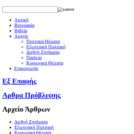
Αρχική
Βιογραφία
Βιβλία
Αρχείο
Πολιτικά Θέματα
Εξωτερική Πολιτική
Διεθνή Ζητήματα
Παιδεία
Κοινωνικά Θέματα
Επικοινωνία
Εξ Επαφής
Αρθρα Πρόβλεψης
Αρχείο Άρθρων
Διεθνή Ζητήματα
Εξωτερική Πολιτική
Κοινωνικά Θέματα