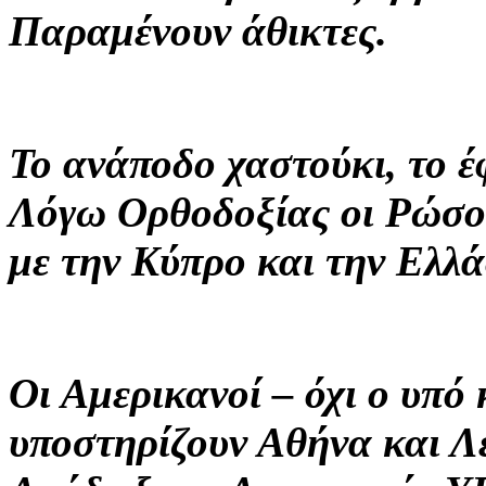
Παραμένουν άθικτες.
Το ανάποδο χαστούκι, το έ
Λόγω Ορθοδοξίας οι Ρώσοι
με την Κύπρο και την Ελλά
Οι Αμερικανοί – όχι ο υπό
υποστηρίζουν Αθήνα και Λ