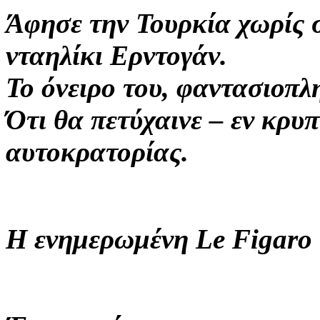
Άφησε την Τουρκία χωρίς 
νταηλίκι Ερντογάν.
Το όνειρο του, φαντασιοπλ
Ότι θα πετύχαινε – εν κρ
αυτοκρατορίας.
Η ενημερωμένη Le Figaro ξ