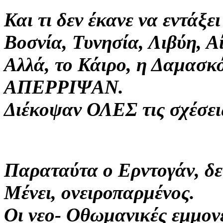
Και τι δεν έκανε να εντάξε
Βοσνία, Τυνησία, Λιβύη, Α
Αλλά, το Κάιρο, η Δαμασκ
ΑΠΕΡΡΙΨΑΝ.
Διέκοψαν ΟΛΕΣ τις σχέσεις
Παραταύτα ο Ερντογάν, δεν
Μένει, ονειροπαρμένος.
Οι νεο- Οθωμανικές εμμονέ