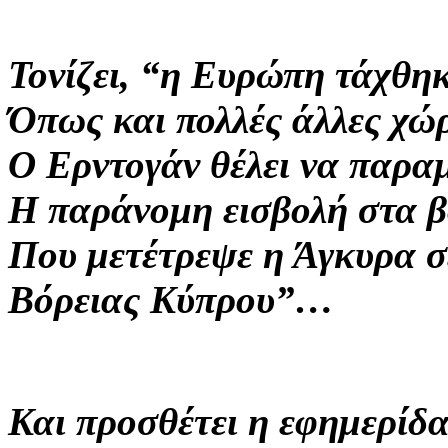
Τονίζει, “η Ευρώπη τάχθη
Όπως και πολλές άλλες χώ
Ο Ερντογάν θέλει να παραμ
Η παράνομη εισβολή στα β
Που μετέτρεψε η Άγκυρα σ
Βόρειας Κύπρου”…
Και προσθέτει η εφημερί