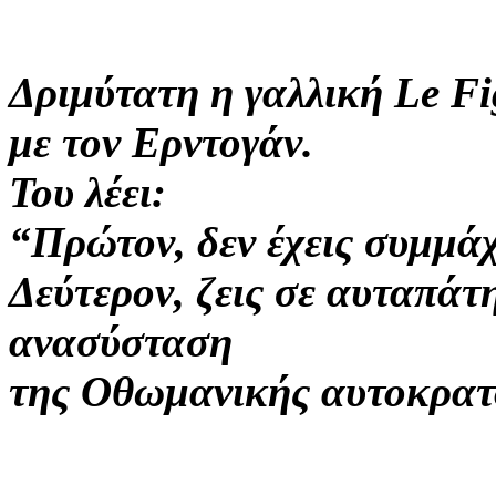
Δριμύτατη η γαλλική Le F
με τον Ερντογάν.
Του λέει:
“Πρώτον, δεν έχεις συμμάχ
Δεύτερον, ζεις σε αυταπάτη
ανασύσταση
της Οθωμανικής αυτοκρατ