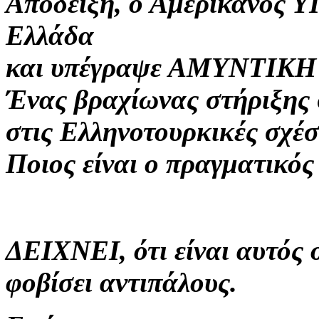
Απόδειξη, ο Αμερικανός Υ
Ελλάδα
και υπέγραψε ΑΜΥΝΤΙΚΗ 
Ένας βραχίωνας στήριξης 
στις Ελληνοτουρκικές σχέσ
Ποιος είναι ο πραγματικός
ΔΕΙΧΝΕΙ, ότι είναι αυτός 
φοβίσει αντιπάλους.