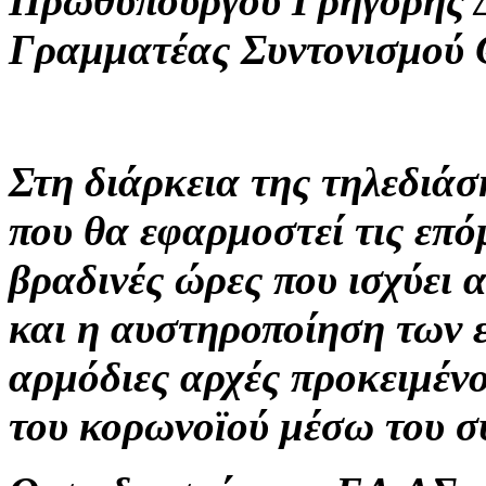
Πρωθυπουργού Γρηγόρης Δ
Γραμματέας Συντονισμού 
Στη διάρκεια της τηλεδιά
που θα εφαρμοστεί τις επόμ
βραδινές ώρες που ισχύει 
και η αυστηροποίηση των ε
αρμόδιες αρχές προκειμέν
του κορωνοϊού μέσω του σ