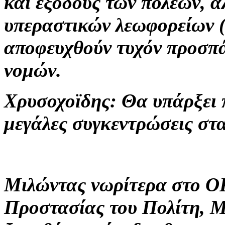
και εξόδους των πόλεων, α
υπεραστικών λεωφορείων 
αποφευχθούν τυχόν προσπά
νομών.
Χρυσοχοϊδης: Θα υπάρξει 
μεγάλες συγκεντρώσεις στα
Μιλώντας νωρίτερα στο O
Προστασίας του Πολίτη, 