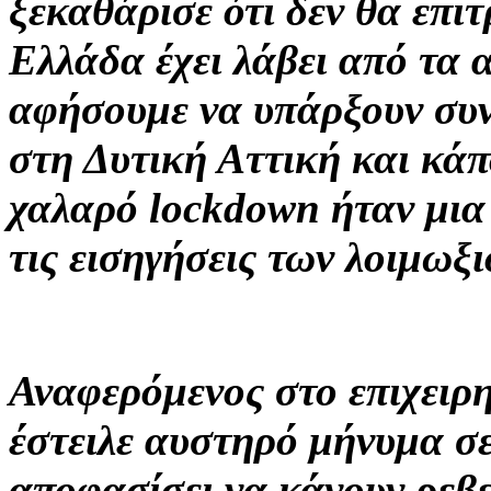
ξεκαθάρισε ότι δεν θα επι
Ελλάδα έχει λάβει από τα 
αφήσουμε να υπάρξουν συν
στη Δυτική Αττική και κάπ
χαλαρό lockdown ήταν μια 
τις εισηγήσεις των λοιμωξ
Αναφερόμενος στο επιχειρη
έστειλε αυστηρό μήνυμα σε
αποφασίσει να κάνουν ρεβε