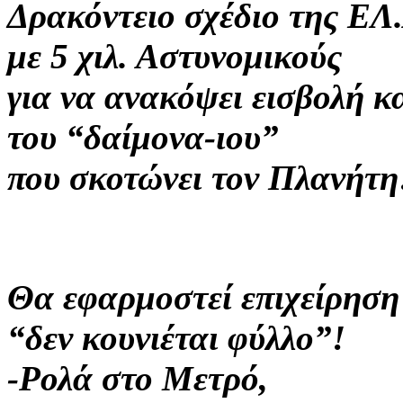
Δρακόντειο σχέδιο της ΕΛ
με 5 χιλ. Αστυνομικούς
για να ανακόψει εισβολή κ
του “δαίμονα-ιου”
που σκοτώνει τον Πλανήτη!
Θα εφαρμοστεί επιχείρηση
“δεν κουνιέται φύλλο”!
-Ρολά στο Μετρό,