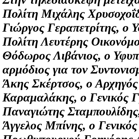
Πολίτη Μιχάλης Χρυσοχοΐδ
Γιώργος Γεραπετρίτης, ο 
Πολίτη Λευτέρης Οικονόμ
Θόδωρος Λιβάνιος, ο Υφυ
αρμόδιος για τον Συντονι
Άκης Σκέρτσος, ο Αρχηγό
Καραμαλάκης, ο Γενικός 
Παναγιώτης Σταμπουλίδης
Άγγελος Μπίνης, ο Γενικό