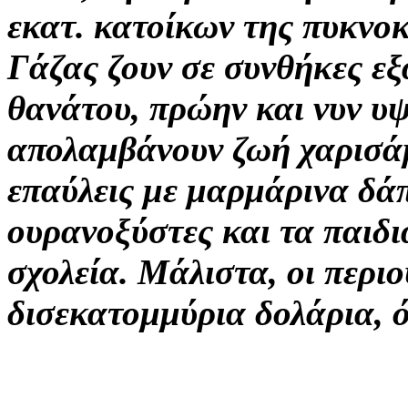
εκατ. κατοίκων της πυκνο
Γάζας ζουν σε συνθήκες εξ
θανάτου, πρώην και νυν υ
απολαμβάνουν ζωή χαρισάμ
επαύλεις με μαρμάρινα δάπ
ουρανοξύστες και τα παιδι
σχολεία. Μάλιστα, οι περι
δισεκατομμύρια δολάρια, ό