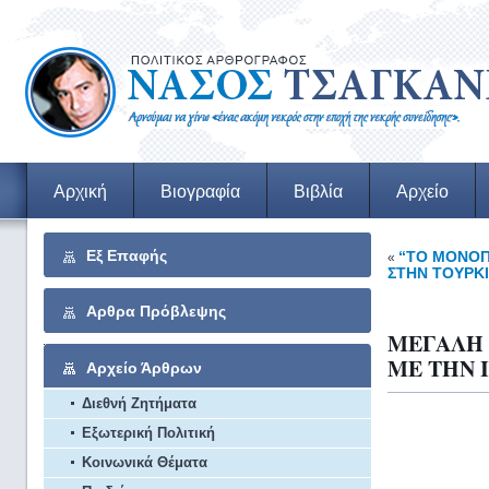
Αρχική
Βιογραφία
Βιβλία
Αρχείο
Εξ Επαφής
“ΤΟ ΜΟΝΟΠ
«
ΣΤΗΝ ΤΟΥΡΚΙ
Αρθρα Πρόβλεψης
ΜΕΓΑΛΗ
ΜΕ ΤΗΝ ΙΝ
Αρχείο Άρθρων
Διεθνή Ζητήματα
Εξωτερική Πολιτική
Κοινωνικά Θέματα