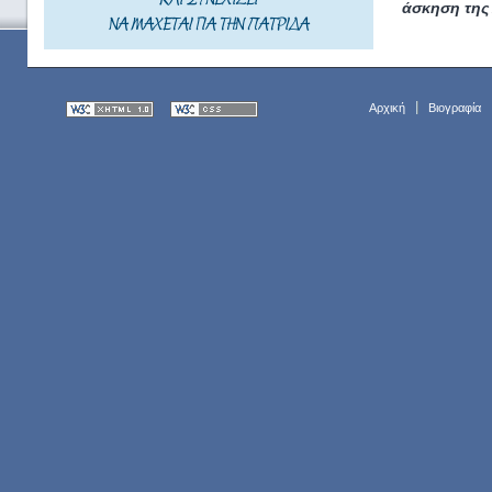
ΚΑΙ ΣΥΝΕΧΙΖΕΙ
άσκηση της 
ΝΑ ΜΑΧΕΤΑΙ ΓΙΑ ΤΗΝ ΠΑΤΡΙΔΑ
Αρχική
Βιογραφία