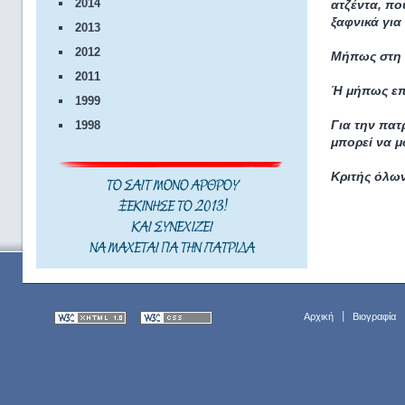
2014
ατζέντα, πο
ξαφνικά για
2013
2012
Μήπως στη 
2011
Ή μήπως επ
1999
Για την πατ
1998
μπορεί να μ
Κριτής όλων
ΤΟ ΣΑΙΤ ΜΟΝΟ ΑΡΘΡΟΥ
ΞΕΚΙΝΗΣΕ ΤΟ 2013!
ΚΑΙ ΣΥΝΕΧΙΖΕΙ
ΝΑ ΜΑΧΕΤΑΙ ΓΙΑ ΤΗΝ ΠΑΤΡΙΔΑ
Αρχική
Βιογραφία