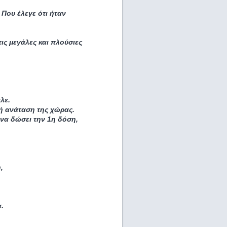
 Που έλεγε ότι ήταν
ις μεγάλες και πλούσιες
λε.
ική ανάταση της χώρας.
 να δώσει την 1η δόση,
,
.