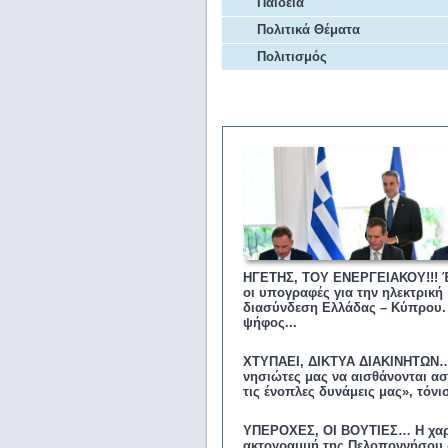
Παιδεία
Πολιτικά Θέματα
Πολιτισμός
Επικαιρότητα
ΗΓΕΤΗΣ, ΤΟΥ ΕΝΕΡΓΕΙΑΚΟΥ!!! 
οι υπογραφές για την ηλεκτρική
διασύνδεση Ελλάδας – Κύπρου.
ψήφος...
ΧΤΥΠΑΕΙ, ΔΙΚΤΥΑ ΔΙΑΚΙΝΗΤΩΝ…
νησιώτες μας να αισθάνονται ασ
τις ένοπλες δυνάμεις μας», τόνισ
ΥΠΕΡΟΧΕΣ, ΟΙ ΒΟΥΤΙΕΣ… Η χαρ
ακτογραμμή της Πελοποννήσου 