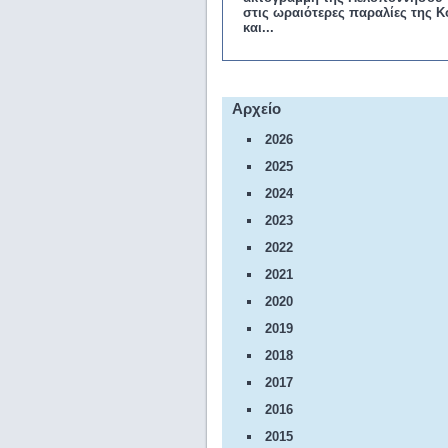
στις ωραιότερες παραλίες της Κ
και...
Αρχείο
2026
2025
2024
2023
2022
2021
2020
2019
2018
2017
2016
2015