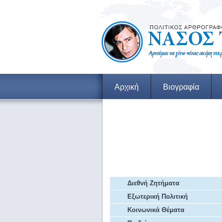
Αρχική
Βιογραφία
Εξ Επαφής
Αρθρα Πρόβλεψης
Αρχείο Άρθρων
Διεθνή Ζητήματα
Εξωτερική Πολιτική
Κοινωνικά Θέματα