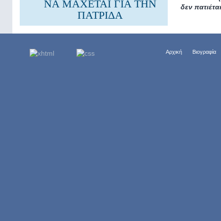
ΝΑ ΜΑΧΕΤΑΙ ΓΙΑ ΤΗΝ
δεν πατιέτα
ΠΑΤΡΙΔΑ
Αρχική
Βιογραφία