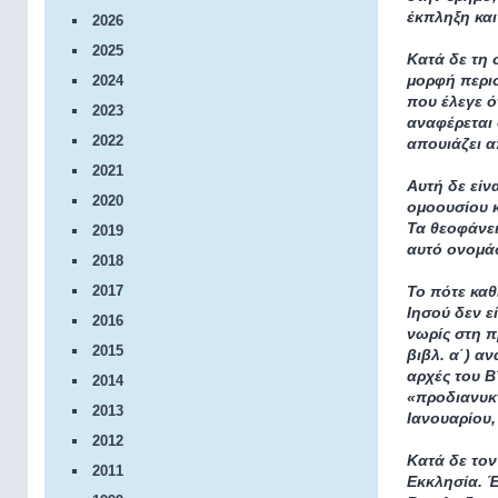
έκπληξη και
2026
2025
Κατά δε τη 
μορφή περι
2024
που έλεγε ό
2023
αναφέρεται 
2022
απουιάζει α
2021
Αυτή δε είν
2020
ομοουσίου κ
Τα θεοφάνει
2019
αυτό ονομάσ
2018
2017
Το πότε καθ
Ιησού δεν ε
2016
νωρίς στη π
2015
βιβλ. α΄) αν
αρχές του Β
2014
«προδιανυκτ
2013
Ιανουαρίου,
2012
Κατά δε τον
2011
Εκκλησία. Έ