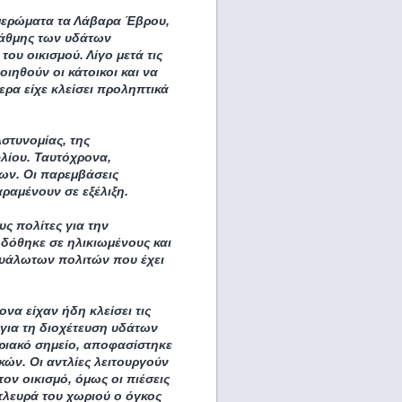
μερώματα τα Λάβαρα Έβρου,
στάθμης των υδάτων
ου οικισμού. Λίγο μετά τις
ιηθούν οι κάτοικοι και να
ρα είχε κλείσει προληπτικά
στυνομίας, της
λίου. Ταυτόχρονα,
ων. Οι παρεμβάσεις
αραμένουν σε εξέλιξη.
ς πολίτες για την
 δόθηκε σε ηλικιωμένους και
 ευάλωτων πολιτών που έχει
να είχαν ήδη κλείσει τις
για τη διοχέτευση υδάτων
οριακό σημείο, αποφασίστηκε
κών. Οι αντλίες λειτουργούν
ν οικισμό, όμως οι πιέσεις
πλευρά του χωριού ο όγκος