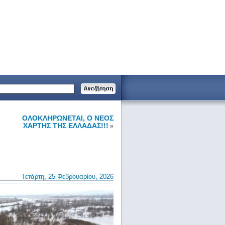
ΟΛΟΚΛΗΡΩΝΕΤΑΙ, Ο ΝΕΟΣ
ΧΑΡΤΗΣ ΤΗΣ ΕΛΛΑΔΑΣ!!!
»
Τετάρτη, 25 Φεβρουαρίου, 2026