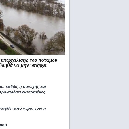
 υπερχείλισης του ποταμού
βοηθά να μην υπάρχει
ου, καθώς η συνεχής και
προκαλέσει εκτεταμένες
λυφθεί από νερό, ενώ η
βρου