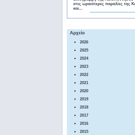
στις ωραιότερες παραλίες της Κ
και...
Αρχείο
2026
2025
2024
2023
2022
2021
2020
2019
2018
2017
2016
2015