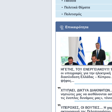
Παιδεία
Πολιτικά Θέματα
Πολιτισμός
Επικαιρότητα
ΗΓΕΤΗΣ, ΤΟΥ ΕΝΕΡΓΕΙΑΚΟΥ!!! 
οι υπογραφές για την ηλεκτρική
διασύνδεση Ελλάδας – Κύπρου.
ψήφος...
ΧΤΥΠΑΕΙ, ΔΙΚΤΥΑ ΔΙΑΚΙΝΗΤΩΝ…
νησιώτες μας να αισθάνονται ασ
τις ένοπλες δυνάμεις μας», τόνισ
ΥΠΕΡΟΧΕΣ, ΟΙ ΒΟΥΤΙΕΣ… Η χαρ
ακτογραμμή της Πελοποννήσου 