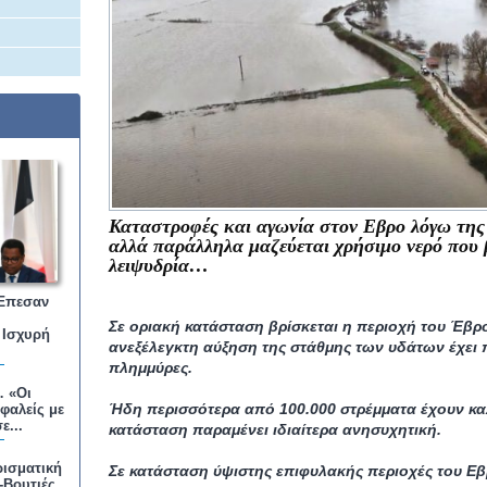
Καταστροφές και αγωνία στον Εβρο λόγω της
αλλά παράλληλα μαζεύεται χρήσιμο νερό που 
λειψυδρία…
Έπεσαν
Σε οριακή κατάσταση βρίσκεται η περιοχή του Έβρ
 Ισχυρή
ανεξέλεγκτη αύξηση της στάθμης των υδάτων έχει 
πλημμύρες.
 «Οι
Ήδη περισσότερα από 100.000 στρέμματα έχουν κα
φαλείς με
ε...
κατάσταση παραμένει ιδιαίτερα ανησυχητική.
ισματική
Σε κατάσταση ύψιστης επιφυλακής περιοχές του Ε
-Βουτιές