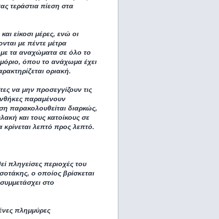
τας τεράστια πίεση στα
αι είκοσι μέρες, ενώ οι
νται με πέντε μέτρα
 με τα αναχώματα σε όλο το
Αμόριο, όπου το ανάχωμα έχει
ρακτηρίζεται οριακή.
ες να μην προσεγγίζουν τις
συνθήκες παραμένουν
αση παρακολουθείται διαρκώς,
λακή και τους κατοίκους σε
 κρίνεται λεπτό προς λεπτό.
εί πληγείσες περιοχές του
οτάκης, ο οποίος βρίσκεται
συμμετάσχει στο
ένες πλημμύρες