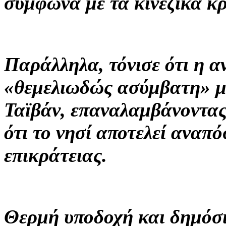
σύμφωνα με τα κινεζικά κ
Παράλληλα, τόνισε ότι η α
«θεμελιωδώς ασύμβατη» με
Ταϊβάν, επαναλαμβάνοντας
ότι το νησί αποτελεί αναπ
επικράτειας.
Θερμή υποδοχή και δημόσι