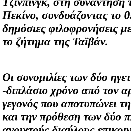
Τζινπίνγκ, στη συνάντησή 
Πεκίνο, συνδυάζοντας το θ
δημόσιες φιλοφρονήσεις με
το ζήτημα της Ταϊβάν.
Οι συνομιλίες των δύο ηγε
-διπλάσιο χρόνο από τον 
γεγονός που αποτυπώνει τ
και την πρόθεση των δύο 
ανοιχτούς διαύλους επικοι