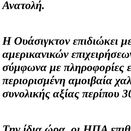
Ανατολή.
Η Ουάσιγκτον επιδιώκει μ
αμερικανικών επιχειρήσεων
σύμφωνα με πληροφορίες ε
περιορισμένη αμοιβαία χα
συνολικής αξίας περίπου 3
Την ίδια ώρα, οι ΗΠΑ επιθ