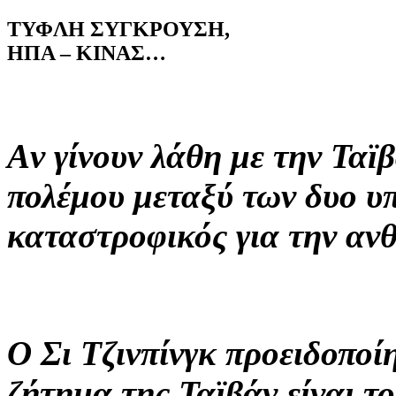
ΤΥΦΛΗ ΣΥΓΚΡΟΥΣΗ,
ΗΠΑ – ΚΙΝΑΣ…
Aν γίνουν λάθη με την Ταϊβ
πολέμου μεταξύ των δυο υ
καταστροφικός για την α
Ο Σι Τζινπίνγκ προειδοποί
ζήτημα της Ταϊβάν είναι τ