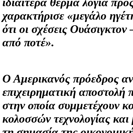
ιδιαίτερα θερμά λόγια προς
χαρακτήρισε «μεγάλο ηγέτ
ότι οι σχέσεις Ουάσιγκτον
από ποτέ».
Ο Αμερικανός πρόεδρος αν
επιχειρηματική αποστολή π
στην οποία συμμετέχουν κ
κολοσσών τεχνολογίας και
τη σημασία της οικονομικ