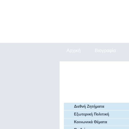
Αρχική
Βιογραφία
Εξ Επαφής
Αρθρα Πρόβλεψης
Αρχείο Άρθρων
Διεθνή Ζητήματα
Εξωτερική Πολιτική
Κοινωνικά Θέματα