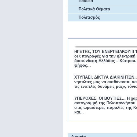
Παιδεία
Πολιτικά Θέματα
Πολιτισμός
Επικαιρότητα
ΗΓΕΤΗΣ, ΤΟΥ ΕΝΕΡΓΕΙΑΚΟΥ!!! 
οι υπογραφές για την ηλεκτρική
διασύνδεση Ελλάδας – Κύπρου.
ψήφος...
ΧΤΥΠΑΕΙ, ΔΙΚΤΥΑ ΔΙΑΚΙΝΗΤΩΝ…
νησιώτες μας να αισθάνονται ασ
τις ένοπλες δυνάμεις μας», τόνισ
ΥΠΕΡΟΧΕΣ, ΟΙ ΒΟΥΤΙΕΣ… Η χαρ
ακτογραμμή της Πελοποννήσου 
στις ωραιότερες παραλίες της Κ
και...
Αρχείο