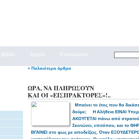
Βιβλία
Αρχείο
Επικοινωνία
« Παλαιότερα άρθρα
ΩΡΑ, ΝΑ ΠΛΗΡΩΣΟΥΝ
ΚΑΙ ΟΙ «ΕΙΣΠΡΑΚΤΟΡΕΣ»!..
Μπαίνει το έτος που θα δικάσε
δούμε;
Η Αλήθεια ΕΙΝΑΙ Υπε
ΑΚΟΥΓΕΤΑΙ
πάνω από στρατούς
Σκοτώνει, επιτόπου, και το Θ
ΒΓΑΙΝΕΙ στο φως με αποδείξεις.
Όταν ΕΞΟΥΔΕΤΕΡΩΝ