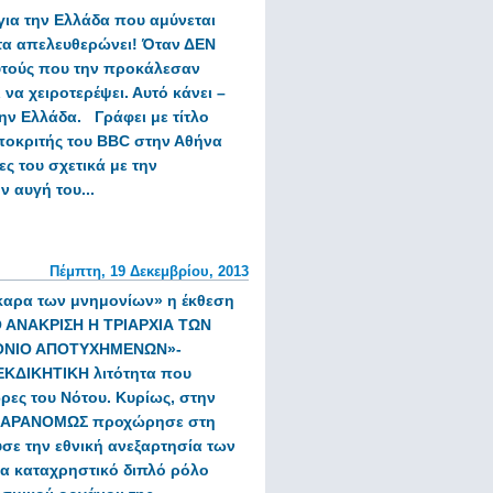
για την Ελλάδα
που αμύνεται
τα απελευθερώνει!
Όταν ΔΕΝ
αυτούς που την προκάλεσαν
 να χειροτερέψει.
Αυτό κάνει –
ην Ελλάδα.
Γράφει με τίτλο
αποκριτής του BBC στην Αθήνα
ες του σχετικά με την
 αυγή του...
Πέμπτη, 19 Δεκεμβρίου, 2013
καρα
των μνημονίων»
η έκθεση
 ΑΝΑΚΡΙΣΗ Η ΤΡΙΑΡΧΙΑ ΤΩΝ
ΟΝΙΟ ΑΠΟΤΥΧΗΜΕΝΩΝ»-
ΕΚΔΙΚΗΤΙΚΗ λιτότητα που
ώρες του Νότου.
Κυρίως, στην
ι ΠΑΡΑΝΟΜΩΣ προχώρησε στη
σε την εθνική ανεξαρτησία των
για καταχρηστικό διπλό ρόλο