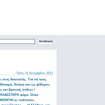
Τρίτη, 31 Δεκεμβρίου, 2013
ι
τους δανειστές. Για να τους
ρδύναμη.
Ακόμη και ως ψίθυρος
 και βροντές όπλων !
ΗΡΙΟΔΕΣΤΕΡΟ ψέμα. Όταν
ΟΝΤΑΙ οι «κάτοικοι-