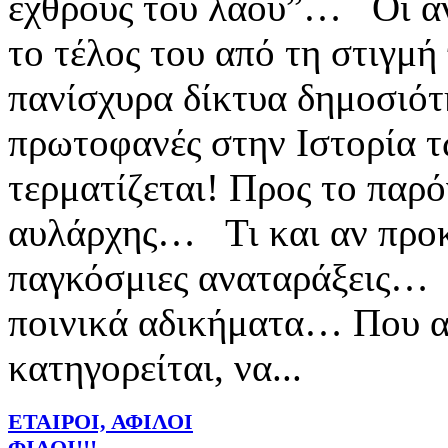
εχθρούς του λαού”… Οι α
το τέλος του από τη στιγμ
πανίσχυρα δίκτυα δημοσιό
πρωτοφανές στην Ιστορία τ
τερματίζεται! Προς το παρό
αυλάρχης… Τι και αν προκ
παγκόσμιες αναταράξεις… Τ
ποινικά αδικήματα… Που
κατηγορείται, να...
ΕΤΑΙΡΟΙ, ΑΦΙΛΟΙ
ΦΙΛΟΙ!!!