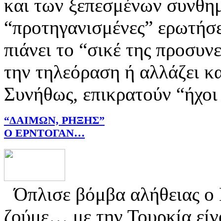
και των ξεπεσμένων συνθ
“προτηγανισμένες” ερωτήσει
πιάνει το “σικέ της προσυν
την τηλεόραση ή αλλάζει κ
Συνήθως, επικρατούν “ήχοι 
“ΔΑΙΜΩΝ, ΡΗΞΗΣ”
Ο ΕΡΝΤΟΓΑΝ…
Όπλισε βόμβα αλήθειας ο
ζούμε… με την Τουρκία 