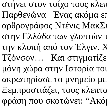
στήνει στον τοίχο τους κλ
Παρθενώνα Ένας ακόμα επ
αρθρογράφος Ντένις ΜακΣέ
στην Ελλάδα των γλυπτών 
την κλοπή από τον Έλγιν. 
Τζόνσον… Και στιγματίζει 
μόνη χώρα στην Ιστορία το
ακρωτηρίασε το μνημείο μ
Ξεμπροστιάζει, τους κλεπτ
φράση που σκοτώνει: “Ακόμη