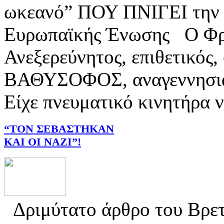
ωκεανό” ΠΟΥ ΠΝΙΓΕΙ την Ε
Ευρωπαϊκής Ένωσης Ο Φρί
Ανεξερεύνητος, επιθετικός,
ΒΑΘΥΣΟΦΟΣ, αναγεννησιακ
Είχε πνευματικό κινητήρα να
“ΤΟΝ ΣΕΒΑΣΤΗΚΑΝ
ΚΑΙ ΟΙ ΝΑΖΙ”!
Δριμύτατο άρθρο του Βρ