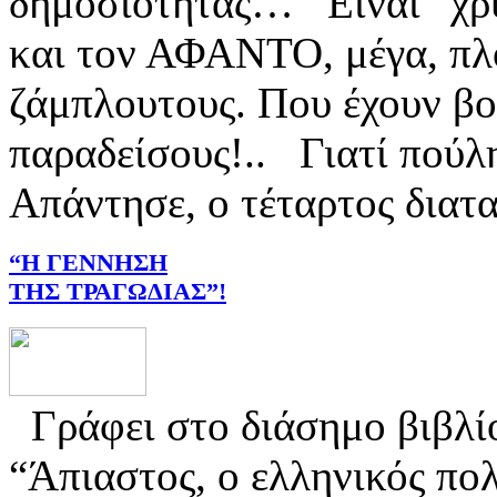
δημοσιότητας… Είναι “χρυ
και τον ΑΦΑΝΤΟ, μέγα, πλο
ζάμπλουτους. Που έχουν βο
παραδείσους!.. Γιατί πούλ
Απάντησε, ο τέταρτος διατα
“Η ΓΕΝΝΗΣΗ
ΤΗΣ ΤΡΑΓΩΔΙΑΣ”!
Γράφει στο διάσημο βιβλίο
“Άπιαστος, ο ελληνικός πο