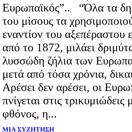
Ευρωπαϊκός”.. “Όλα τα δη
του μίσους τα χρησιμοποιο
εναντίον του αξεπέραστου 
από το 1872, μιλάει δριμύτ
λυσσώδη ζήλια των Ευρωπα
μετά από τόσα χρόνια, δικα
Αρέσει δεν αρέσει, οι Ευρ
πνίγεται στις τρικυμιώδει
φθόνος, η...
ΜΙΑ ΣΥΖΗΤΗΣΗ