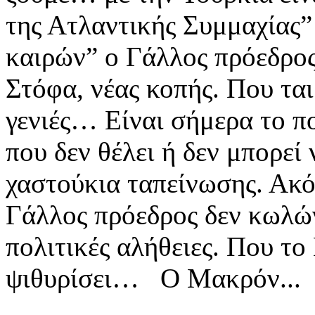
της Ατλαντικής Συμμαχίας
καιρών” ο Γάλλος πρόεδ
Στόφα, νέας κοπής. Που ταιρ
γενιές… Είναι σήμερα το πο
που δεν θέλει ή δεν μπορεί
χαστούκια ταπείνωσης. Α
Γάλλος πρόεδρος δεν κωλών
πολιτικές αλήθειες. Που το
ψιθυρίσει… Ο Μακρόν...