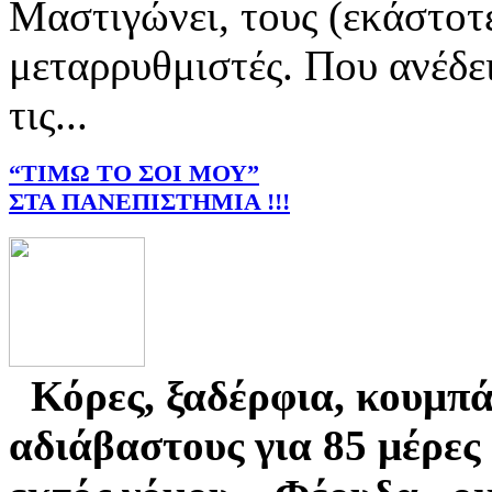
Μαστιγώνει, τους (εκάστοτ
μεταρρυθμιστές. Που ανέδ
τις...
“ΤΙΜΩ ΤΟ ΣΟΙ ΜΟΥ”
ΣΤΑ ΠΑΝΕΠΙΣΤΗΜΙΑ !!!
Κόρες, ξαδέρφια, κουμπά
αδιάβαστους
για 85 μέρε