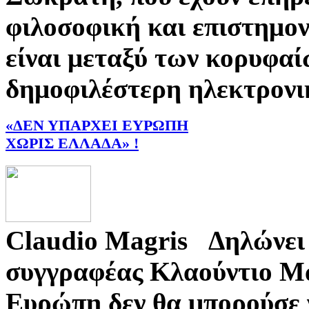
φιλοσοφική και επιστημον
είναι μεταξύ των κορυφα
δημοφιλέστερη ηλεκτρονικ
«ΔΕΝ ΥΠΑΡΧΕΙ ΕΥΡΩΠΗ
ΧΩΡΙΣ ΕΛΛΑΔΑ» !
Claudio Magris Δηλώνει 
συγγραφέας Κλαούντιο Μά
Ευρώπη δεν θα μπορούσε 