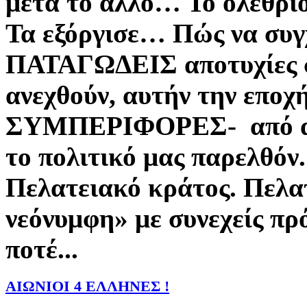
μετά το άλλο…
Το ολέθριο
Τα εξόργισε…
Πώς να συγ
ΠΑΤΑΓΩΔΕΙΣ αποτυχίες σ
ανεχθούν, αυτήν την εποχή
ΣΥΜΠΕΡΙΦΟΡΕΣ- από απ
το πολιτικό μας παρελθόν
Πελατειακό κράτος.
Πελατ
νεόνυμφη» με συνεχείς π
ποτέ...
ΑΙΩΝΙΟΙ 4 ΕΛΛΗΝΕΣ !