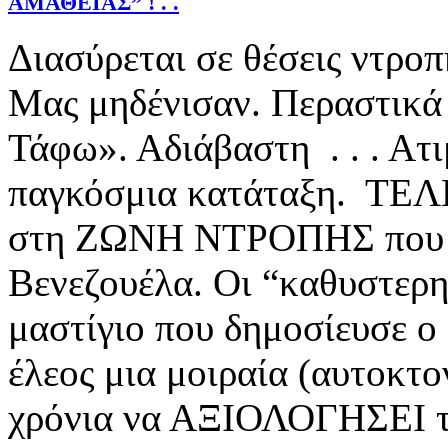
ΑΜΑΘΕΙΑΣ” ! . .
Διασύρεται σε θέσεις ντρο
Μας μηδένισαν. Περαστικά 
Τάφω». Αδιάβαστη . . . Ατ
παγκόσμια κατάταξη. ΤΕΛ
στη ΖΩΝΗ ΝΤΡΟΠΗΣ που βρ
Βενεζουέλα. Οι “καθυστερημέ
μαστίγιο που δημοσίευσε ο
έλεος μια μοιραία (αυτοκτ
χρόνια να ΑΞΙΟΛΟΓΗΣΕΙ το