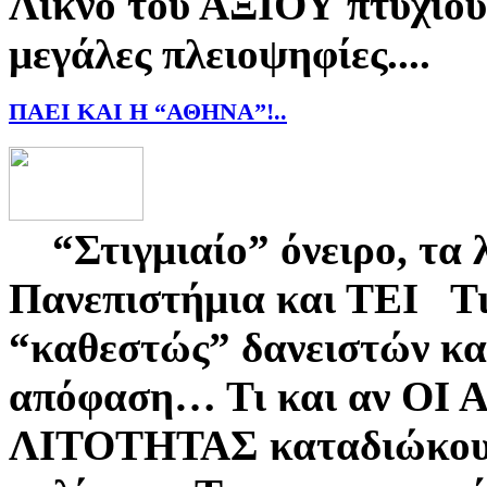
Λίκνο του ΑΞΙΟΥ πτυχίου
μεγάλες πλειοψηφίες....
ΠΑΕΙ ΚΑΙ Η “ΑΘΗΝΑ”!..
“Στιγμιαίο” όνειρο, τα λ
Πανεπιστήμια και ΤΕΙ Τι 
“καθεστώς” δανειστών κα
απόφαση… Τι και αν Ο
ΛΙΤΟΤΗΤΑΣ καταδιώκουν 