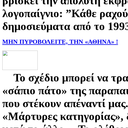
βρίσκει την απόλυτη έκφ
λογοπαίγνιο: ”Κάθε ραχο
δημοσιεύματα από το 1993
ΜΗΝ ΠΥΡΟΒΟΛΕΙΤΕ, ΤΗΝ «ΑΘΗΝΑ» !
Το σχέδιο μπορεί να τρα
«σάπιο πάτο» της παραπ
που στέκουν απέναντί μας
«Μάρτυρες κατηγορίας», δ