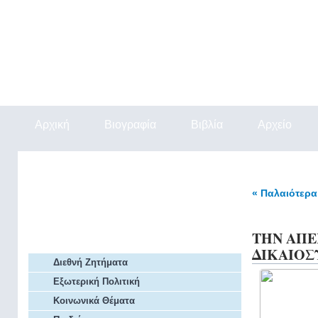
Αρχική
Βιογραφία
Βιβλία
Αρχείο
Εξ Επαφής
« Παλαιότερ
Αρθρα Πρόβλεψης
ΤΗΝ ΑΠΕ
Αρχείο Άρθρων
ΔΙΚΑΙΟΣΥΝ
Διεθνή Ζητήματα
Εξωτερική Πολιτική
Κοινωνικά Θέματα